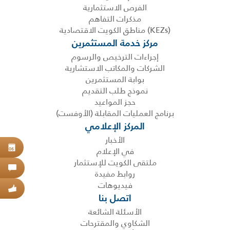
الفرص الاستثمارية
مذكرات التفاهم
(KEZs) مناطق الكويت الاقتصادية
مركز خدمة المستثمرين
إجراءات الترخيص والرسوم
الشركات والمكاتب الاستشارية
بوابة المستثمرين
نموذج طلب التقديم
حجز المواعيد
برنامج العمليات المقابلة (الأوفست)
المركز الإعلامي
الأخبار
حجز
في الإعلام
06
ملتقى الكويت للإستثمار
اتص
روابط مفيدة
فيديوهات
عبر
اتصل بنا
الأسئلة الشائعة
الشكاوي والمقترحات