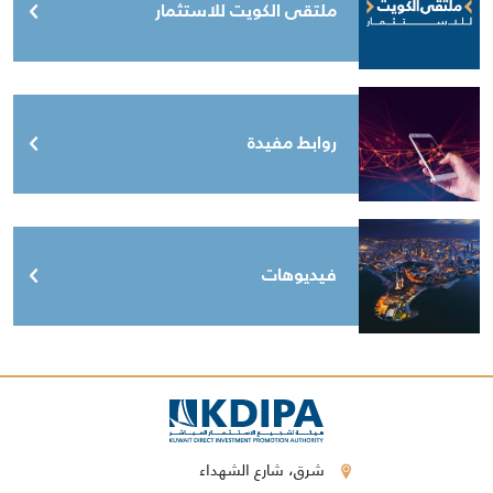
ملتقى الكويت للاستثمار
روابط مفيدة
فيديوهات
شرق، شارع الشهداء