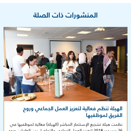
المنشورات ذات الصلة
الهيئة تنظم فعالية لتعزيز العمل الجماعي وروح
الفريق لموظفيها
نظمت هيئة تشجيع الإستثمار المباشر (الهيئة) فعالية لموظفيها في
26 ديسمبر 2018 لتعزيز العمل الجماعي والتواصل بين العاملين وروح