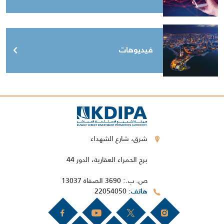
فيديوهات
شرق، شارع الشهداء
برج الحمراء العقارية، الدور 44
ص. ب.: 3690 الصفاة 13037
22054050
هاتف