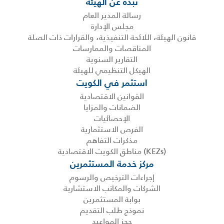
نبذة عن الهيئة
رسالة المدير العام
مجلس الإدارة
قانون الهيئة، اللائحة التنفيذية، والقرارات ذات الصلة
المناقصات والممارسات
التقارير السنوية
الهيكل التنظيمي للهيئة
استثمر في الكويت
القوانين الاقتصادية
الضمانات والمزايا
الإحصائيات
الفرص الاستثمارية
مذكرات التفاهم
(KEZs) مناطق الكويت الاقتصادية
مركز خدمة المستثمرين
إجراءات الترخيص والرسوم
الشركات والمكاتب الاستشارية
بوابة المستثمرين
نموذج طلب التقديم
حجز المواعيد