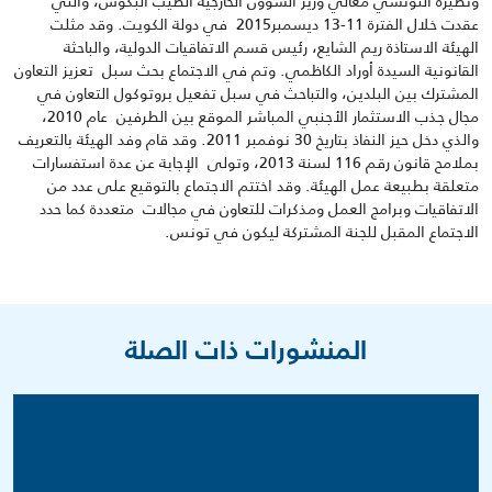
ونظيره التونسي معالي وزير الشؤون الخارجية الطيب البكوش، والتي
عقدت خلال الفترة 11-13 ديسمبر2015 في دولة الكويت. وقد مثلت
الهيئة الاستاذة ريم الشايع، رئيس قسم الاتفاقيات الدولية، والباحثة
القانونية السيدة أوراد الكاظمي. وتم في الاجتماع بحث سبل تعزيز التعاون
المشترك بين البلدين، والتباحث في سبل تفعيل بروتوكول التعاون في
مجال جذب الاستثمار الأجنبي المباشر الموقع بين الطرفين عام 2010،
والذي دخل حيز النفاذ بتاريخ 30 نوفمبر 2011. وقد قام وفد الهيئة بالتعريف
بملامح قانون رقم 116 لسنة 2013، وتولى الإجابة عن عدة استفسارات
متعلقة بطبيعة عمل الهيئة. وقد اختتم الاجتماع بالتوقيع على عدد من
الاتفاقيات وبرامج العمل ومذكرات للتعاون في مجالات متعددة كما حدد
الاجتماع المقبل للجنة المشتركة ليكون في تونس.
المنشورات ذات الصلة