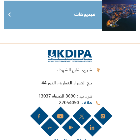
فيديوهات
شرق، شارع الشهداء
برج الحمراء العقارية، الدور 44
ص. ب.: 3690 الصفاة 13037
22054050
هاتف