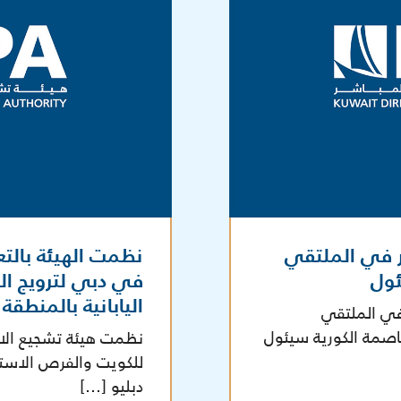
ر في الملتقي
نظمت الهيئة بالتع
ئول
في دبي لترويج ال
اليابانية بالمنطقة
 في الملتقي
اصمة الكورية سيئول
نظمت هيئة تشجيع الاستث
دبليو […]