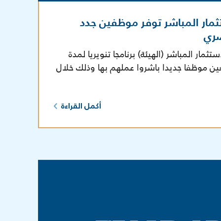
ثمار المباشر توفر موظفين جدد
صري
مار المباشر (الهيئة) برنامجا تنويريا لمدة
ين موظفا جديدا باشروا عملهم بها وذلك خلال
أكمل القراءة