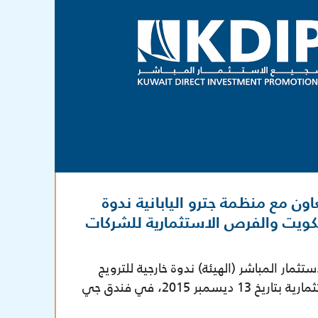
اون مع منظمة جترو اليابانية ندوة
كويت والفرص الاستثمارية للشركات
مار المباشر (الهيئة) ندوة خارجية للترويج
للكويت والفرص الاستثمارية بتاريخ 13 ديسمبر 2015، في فندق جي