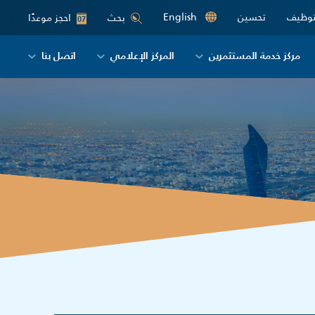
توظيف
تحسين
English
احجز موعدًا
بحث
07
مركز خدمة المستثمرين
المركز الإعلامي
اتصل بنا