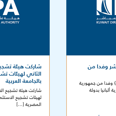
شر وفدا من
شاركت هيئة تشجيع
الثاني لهيئات تشج
بالجامعة العربية
ة) وفدا من جمهورية
 ألبانيا بدولة
شاركت هيئة تشجيع الاس
لهيئات تشجيع الاستثم
المصرية […]