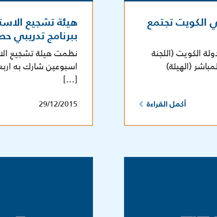
ي الكويت تجتمع
هيئة تشجيع الاست
ببرنامج تدريبي ح
لة الكويت (اللجنة
نظمت هيئة تشجيع الاستث
مباشر (الهيئة)
اسبوعين شارك به اربع
[…]
29/12/2015
أكمل القراءة