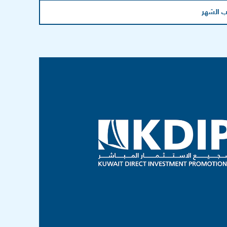
 الشهر