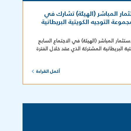
مار المباشر (الهيئة) تشارك في
جموعة التوجيه الكويتية البريطانية
تثمار المباشر (الهيئة) في الاجتماع السابع
ية البريطانية المشتركة الذي عقد خلال الفترة
أكمل القراءة