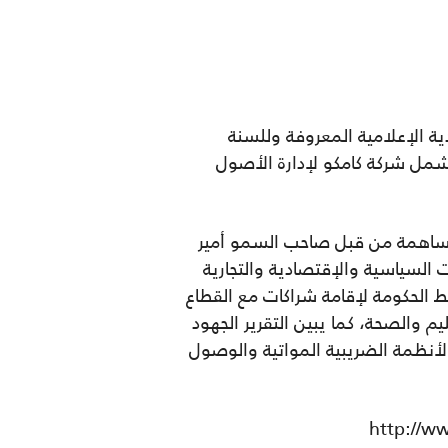
ادية الإعلامية المعروفة وللسنة
لمحلية البارزة التي تشمل شركة كامكو لإدارة الأصول
رس 2012 ويتضمن التقرير لهذا العام مساهمة من قبل صاحب السمو أمير
ت السياسية والإقتصادية والتجارية
 الحكومة لإقامة شراكات مع القطاع
 والصحة، كما يبين التقرير الجهود
أنظمة الضريبية المواتية والوصول