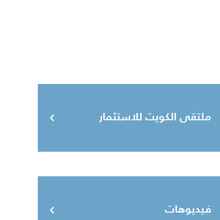
ملتقى الكويت للاستثمار
فيديوهات