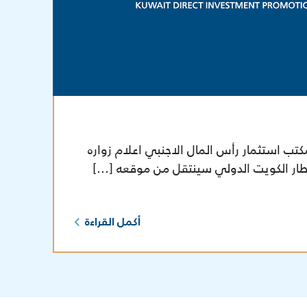
ر-2012، يود مكتب استثمار رأس المال الاجنبي اعلام زواره
مطار الكويت الدولي سينتقل من موقعه […]
أكمل القراءة