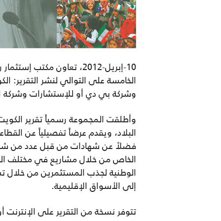
10-إبريل-2012، تعاون مكت
وشركة بي دي أو للإستشارات وشركة الر
البلاد، ويقدم عرضاً تفصيلياً عن القطا
فضلاً عن شهادات من قبل عدد من شخصي
الخاص من خلال مشاريع في مختلف القطاع
الوطنية لجذب المستثمرين من خلال تس
إلى الأسواق الإقليمية.
تتوفر نسخة من التقرير على الإنترنت أو مطبوعة sinessgroup.com/country/Kuwait