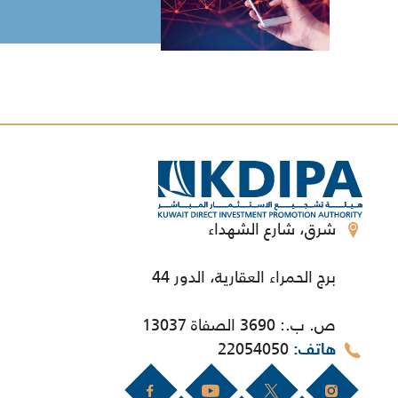
شرق، شارع الشهداء
برج الحمراء العقارية، الدور 44
ص. ب.: 3690 الصفاة 13037
22054050
هاتف