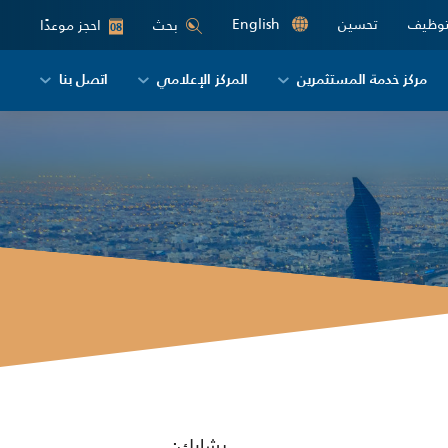
توظيف
تحسين
English
احجز موعدًا
بحث
08
مركز خدمة المستثمرين
المركز الإعلامي
اتصل بنا
يشارك: