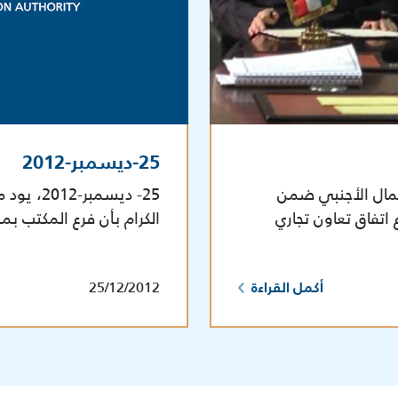
25-ديسمبر-2012
رأس المال الأجنبي ضمن
25- ديسمب
تفاق تعاون تجاري
الكرام بأن فرع المكتب ب
25/12/2012
أكمل القراءة