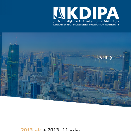
الأخبار
يوليو 11, 2013
عام 2013