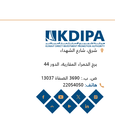
شرق، شارع الشهداء
برج الحمراء العقارية، الدور 44
ص. ب.: 3690 الصفاة 13037
22054050
هاتف