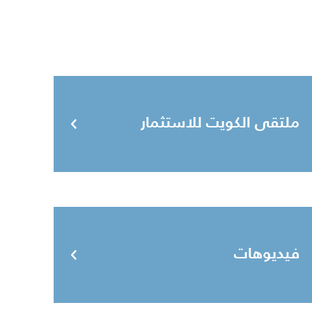
ملتقى الكويت للاستثمار
فيديوهات