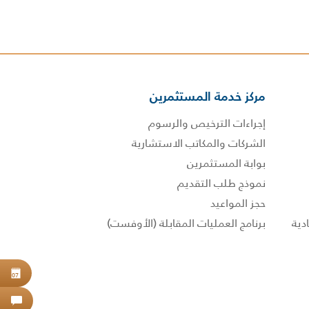
مركز خدمة المستثمرين
إجراءات الترخيص والرسوم
الشركات والمكاتب الاستشارية
بوابة المستثمرين
نموذج طلب التقديم
حجز المواعيد
برنامج العمليات المقابلة (الأوفست)
حجز
07
اتص