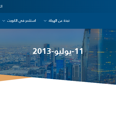
ال
نبذة عن الهيئة
استثمر في الكويت
11-يوليو-2013