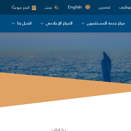
توظيف
تحسين
English
احجز موعدًا
بحث
07
مركز خدمة المستثمرين
المركز الإعلامي
اتصل بنا
يشارك: