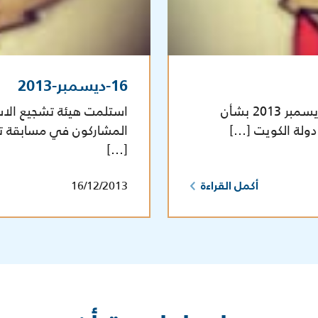
16-ديسمبر-2013
اصدر مجلس الوزراء قراره رقم 1551 بتاريخ 18 ديسمبر 2013 بشأن
استلمت هيئة تشجيع الاست
دولة الكويت […]
[…]
16/12/2013
أكمل القراءة