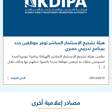
هيئة تشجيع الاستثمار المباشر توفر موظفين جدد
ببرنامج تدريبي حصري
نظمت هيئة تشجيع الاستثمار المباشر (الهيئة) برنامجا تنويريا لمدة
اسبوعين شارك به اربعين موظفا جديدا باشروا عملهم بها وذلك خلال
[…]
29/12/2015
أكمل القراءة
مصادر إعلامية أخرى