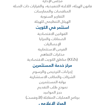
مجلس الإدارة
قانون الهيئة، اللائحة التنفيذية، والقرارات ذات الصلة
المناقصات والممارسات
التقارير السنوية
الهيكل التنظيمي للهيئة
استثمر في الكويت
القوانين الاقتصادية
الضمانات والمزايا
الإحصائيات
الفرص الاستثمارية
مذكرات التفاهم
(KEZs) مناطق الكويت الاقتصادية
مركز خدمة المستثمرين
إجراءات الترخيص والرسوم
الشركات والمكاتب الاستشارية
بوابة المستثمرين
نموذج طلب التقديم
حجز المواعيد
برنامج العمليات المقابلة (الأوفست)
المركز الإعلامي