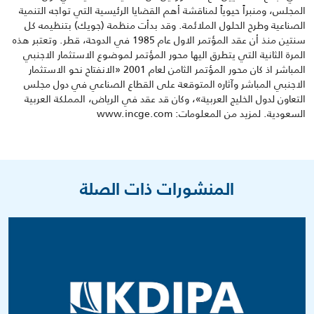
المجلس، ومنبراً حيوياً لمناقشة أهم القضايا الرئيسية التي تواجه التنمية
الصناعية وطرح الحلول الملائمة. وقد بدأت منظمة (جويك) بتنظيمه كل
سنتين منذ أن عقد المؤتمر الاول عام 1985 في الدوحة، قطر. وتعتبر هذه
المرة الثانية التي يتطرق اليها محور المؤتمر لموضوع الاستثمار الاجنبي
المباشر اذ كان محور المؤتمر الثامن لعام 2001 «الانفتاح نحو الاستثمار
الاجنبي المباشر وآثاره المتوقعة على القطاع الصناعي في دول مجلس
التعاون لدول الخليج العربية»، وكان قد عقد في الرياض، المملكة العربية
السعودية. لمزيد من المعلومات: www.incge.com
المنشورات ذات الصلة