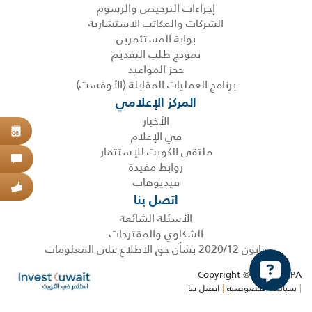
إجراءات الترخيص والرسوم
الشركات والمكاتب الاستشارية
بوابة المستثمرين
نموذج طلب التقديم
حجز المواعيد
برنامج العمليات المقابلة (الأوفست)
المركز الإعلامي
الأخبار
حجز
في الإعلام
06
ملتقى الكويت للإستثمار
اتص
روابط مفيدة
فيديوهات
عبر
اتصل بنا
الأسئلة الشائعة
الشكاوي والمقترحات
قانون 2020/12 بشأن حق الاطلاع على المعلومات
Copyright © 2026 KDIPA
|
سياسة الخصوصية
|
اتصل بنا