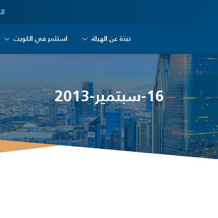
ال
نبذة عن الهيئة
استثمر في الكويت
16-سبتمير-2013