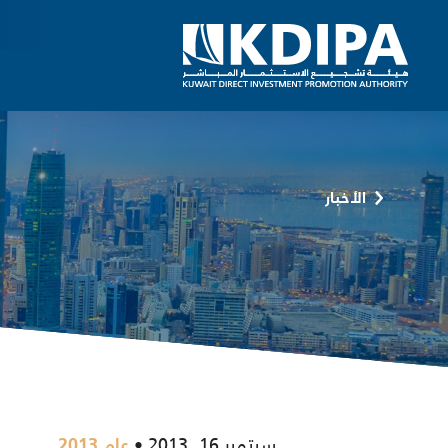
الأخبار
سبتمبر 16, 2013
عام 2013