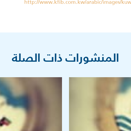
http://www.kfib.com.kw/arabic/images/kuw
المنشورات ذات الصلة