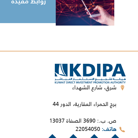
روابط مفيدة
شرق، شارع الشهداء
برج الحمراء العقارية، الدور 44
ص. ب.: 3690 الصفاة 13037
22054050
هاتف