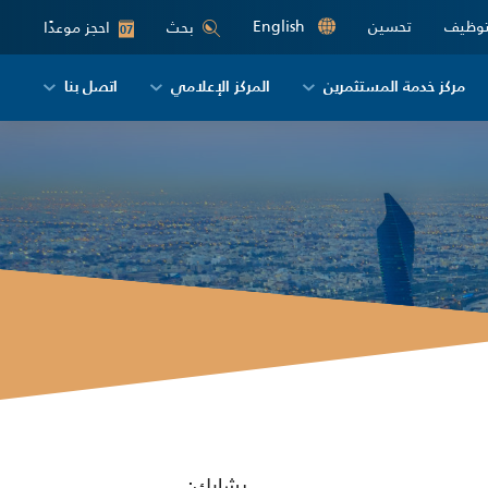
توظيف
تحسين
English
احجز موعدًا
بحث
07
مركز خدمة المستثمرين
المركز الإعلامي
اتصل بنا
يشارك: