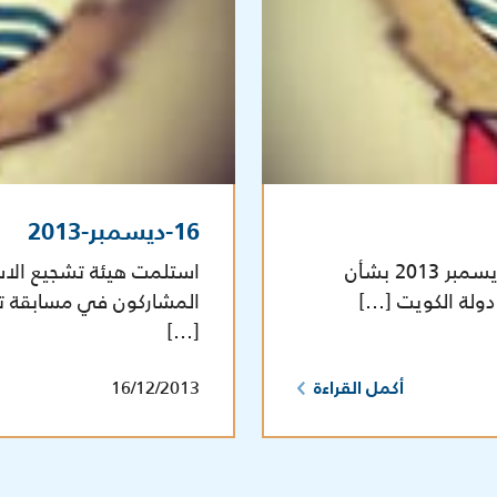
16-ديسمبر-2013
اصدر مجلس الوزراء قراره رقم 1551 بتاريخ 18 ديسمبر 2013 بشأن
استلمت هيئة تشجيع الاست
دولة الكويت […]
[…]
16/12/2013
أكمل القراءة