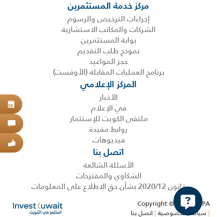
مركز خدمة المستثمرين
إجراءات الترخيص والرسوم
الشركات والمكاتب الاستشارية
بوابة المستثمرين
نموذج طلب التقديم
حجز المواعيد
برنامج العمليات المقابلة (الأوفست)
المركز الإعلامي
الأخبار
حجز
في الإعلام
09
ملتقى الكويت للإستثمار
اتص
روابط مفيدة
فيديوهات
عبر
اتصل بنا
الأسئلة الشائعة
الشكاوي والمقترحات
قانون 2020/12 بشأن حق الاطلاع على المعلومات
Copyright © 2026 KDIPA
|
سياسة الخصوصية
|
اتصل بنا