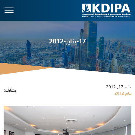
17-يناير-2012
يناير 17, 2012
يشارك:
عام 2012