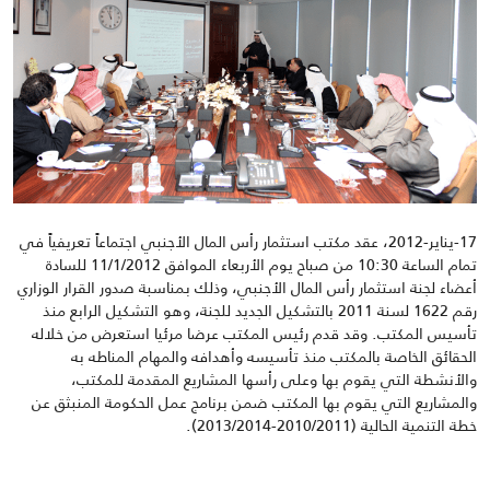
17-يناير-2012، عقد مكتب استثمار رأس المال الأجنبي اجتماعاً تعريفياً في
تمام الساعة 10:30 من صباح يوم الأربعاء الموافق 11/1/2012 للسادة
أعضاء لجنة استثمار رأس المال الأجنبي، وذلك بمناسبة صدور القرار الوزاري
رقم 1622 لسنة 2011 بالتشكيل الجديد للجنة، وهو التشكيل الرابع منذ
تأسيس المكتب. وقد قدم رئيس المكتب عرضا مرئيا استعرض من خلاله
الحقائق الخاصة بالمكتب منذ تأسيسه وأهدافه والمهام المناطه به
والأنشطة التي يقوم بها وعلى رأسها المشاريع المقدمة للمكتب،
والمشاريع التي يقوم بها المكتب ضمن برنامج عمل الحكومة المنبثق عن
خطة التنمية الحالية (2010/2011-2013/2014).