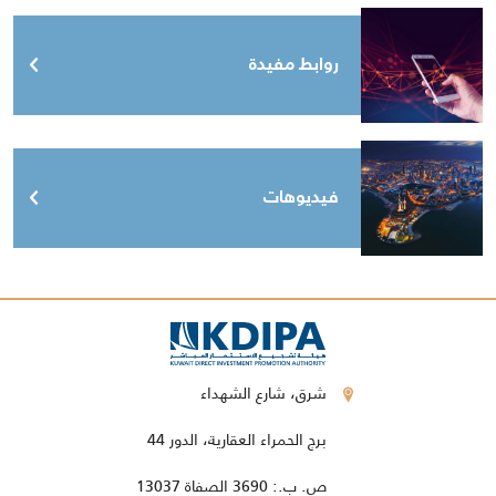
روابط مفيدة
فيديوهات
شرق، شارع الشهداء
برج الحمراء العقارية، الدور 44
ص. ب.: 3690 الصفاة 13037