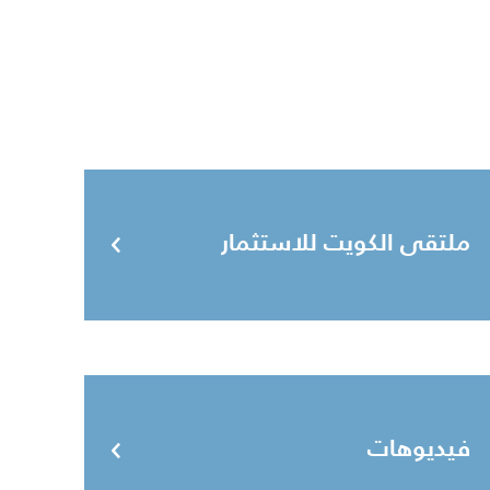
ملتقى الكويت للاستثمار
فيديوهات