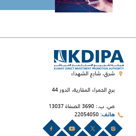
شرق، شارع الشهداء
برج الحمراء العقارية، الدور 44
ص. ب.: 3690 الصفاة 13037
22054050
هاتف