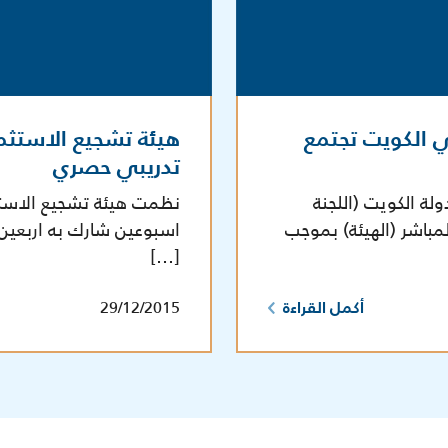
ي الكويت تجتمع
هيئة تشجيع الاستثما
تدريبي حصري
لة الكويت (اللجنة
نظمت هيئة تشجيع الاستثمار
لمباشر (الهيئة) بموجب
اسبوعين شارك به اربعين 
[…]
29/12/2015
أكمل القراءة