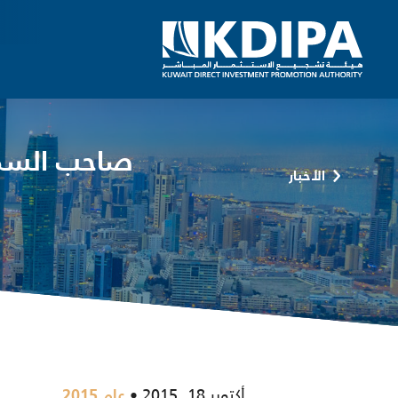
صاحب السمو
الأخبار
أكتوبر 18, 2015
عام 2015