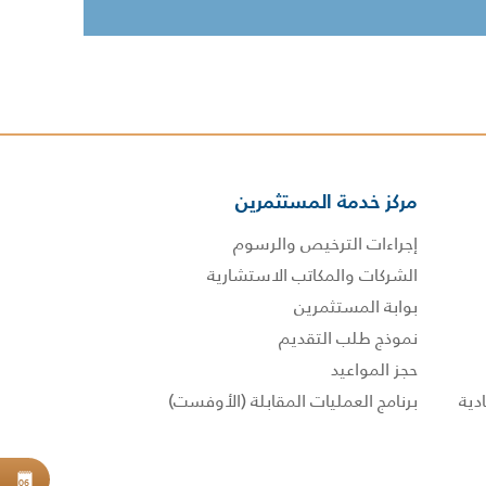
مركز خدمة المستثمرين
إجراءات الترخيص والرسوم
الشركات والمكاتب الاستشارية
بوابة المستثمرين
نموذج طلب التقديم
حجز المواعيد
برنامج العمليات المقابلة (الأوفست)
حجز
06