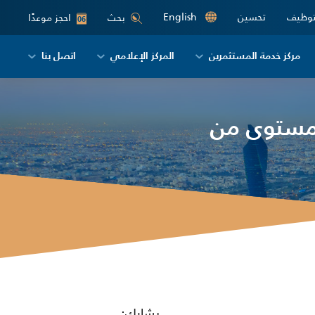
توظيف
تحسين
English
احجز موعدًا
بحث
06
مركز خدمة المستثمرين
المركز الإعلامي
اتصل بنا
لمستوى من
يشارك: