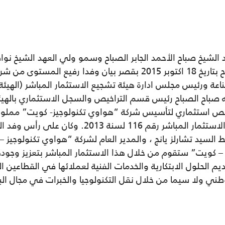
الشيخ صباح الأحمد الجابر الصباح وسمو ولي العهد الشيخ نوا
مجلس الوزراء الشيخ جابر المبارك الصباح بتاريخ 18 اكتوبر 2015 بقصر
ناعة ورئيس مجلس ادارة هيئة تشجيع الاستثمار المباشر (الهيئة)
لله صباح الصباح رئيس قسم التراخيص والسجل الاستثماري بالهيئ
والاعفاءات التي يمنحها قانون تشجيع الاستثمار المبا
لسيد تشارلز يانج ، والمدير العام لشركة “هواوي تكنولوجيز – 
 – كويت” ستقوم من خلال هذا الاستثمار المباشر بتعزيز وجو
ديم الحلول الابتكارية والخدمات الفنية لعملائها في القطاعي
طني ولا سيما من خلال نقل التكنولوجيا والخبرات في مجال ال