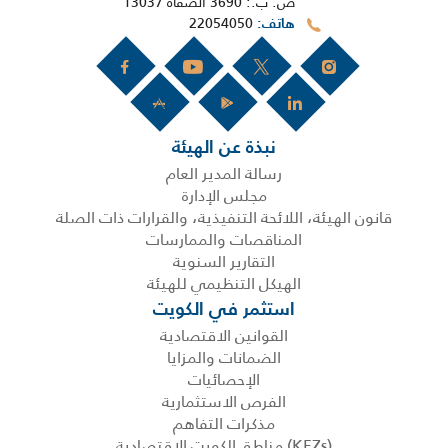
ص. ب.: 3690 الصفاة 13037
22054050
هاتف
نبذة عن الهيئة
رسالة المدير العام
مجلس الإدارة
قانون الهيئة، اللائحة التنفيذية، والقرارات ذات الصلة
المناقصات والممارسات
التقارير السنوية
الهيكل التنظيمي للهيئة
استثمر في الكويت
القوانين الاقتصادية
الضمانات والمزايا
الإحصائيات
الفرص الاستثمارية
مذكرات التفاهم
(KEZs) مناطق الكويت الاقتصادية