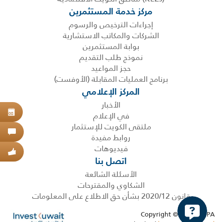
مركز خدمة المستثمرين
إجراءات الترخيص والرسوم
الشركات والمكاتب الاستشارية
بوابة المستثمرين
نموذج طلب التقديم
حجز المواعيد
برنامج العمليات المقابلة (الأوفست)
المركز الإعلامي
الأخبار
حجز
في الإعلام
08
ملتقى الكويت للإستثمار
اتص
روابط مفيدة
فيديوهات
عبر
اتصل بنا
الأسئلة الشائعة
الشكاوي والمقترحات
قانون 2020/12 بشأن حق الاطلاع على المعلومات
Copyright © 2026 KDIPA