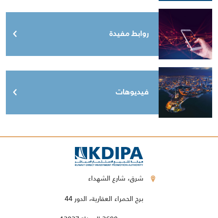
روابط مفيدة
فيديوهات
شرق، شارع الشهداء
برج الحمراء العقارية، الدور 44