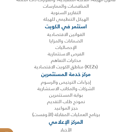
المناقصات والممارسات
التقارير السنوية
الهيكل التنظيمي للهيئة
استثمر في الكويت
القوانين الاقتصادية
الضمانات والمزايا
الإحصائيات
الفرص الاستثمارية
مذكرات التفاهم
(KEZs) مناطق الكويت الاقتصادية
مركز خدمة المستثمرين
إجراءات الترخيص والرسوم
الشركات والمكاتب الاستشارية
بوابة المستثمرين
نموذج طلب التقديم
حجز المواعيد
برنامج العمليات المقابلة (الأوفست)
المركز الإعلامي
الأخبار