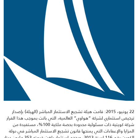
22 يونيو، 2015: قامت هيئة تشجيع الاستثمار المباشر (الهيئة) بإصدار
ترخيص استثماري لشركة “هواوي” العالمية، التي باتت بموجب هذا القرار
شركة كويتية ذات مسئولية محدودة بحصة ملكية 100%، مستفيدة من
المزايا والإعفاءات التي يمنحها قانون تشجيع الاستثمار المباشر في دولة
الكويت رقم 116 لسنة 2013، وبحجم استثمار بلغت قيمته 353 مليون دينار