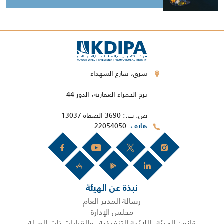
شرق، شارع الشهداء
برج الحمراء العقارية، الدور 44
ص. ب.: 3690 الصفاة 13037
22054050
هاتف
نبذة عن الهيئة
رسالة المدير العام
مجلس الإدارة
قانون الهيئة، اللائحة التنفيذية، والقرارات ذات الصلة