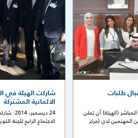
بال طلبات
شاركت الهيئة في الاج
الالمانية المشتركة
تثمار المباشر (الهيئة) أن تعلن
24 ديسمبر
 المهتمين لدى (مركز
الاجتماع الرابع للجنة الك