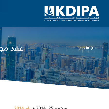
عقد مجلس
الأخبار
سبتمبر 25, 2014
عام 2014