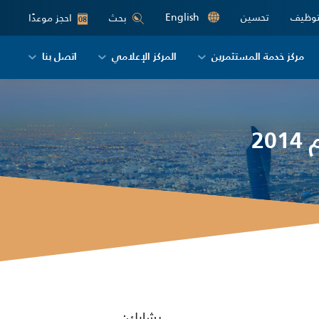
توظيف
تحسين
English
احجز موعدًا
بحث
08
مركز خدمة المستثمرين
المركز الإعلامي
اتصل بنا
2
يشارك: