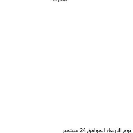
عقد مجلس إدارة هيئة تشجيع الاستثمار المباشر (الهيئة) اجتماعه الثالث لعام 2014 يوم الأربعاء الموافق 24 سبتمبر