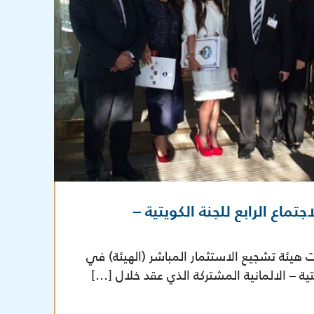
تماع الرابع للجنة الكويتية –
، 2014: شاركت هيئة تشجيع الاستثمار المباشر (الهيئة) في
ويتية – الالمانية المشتركة الذي عقد خلال […]