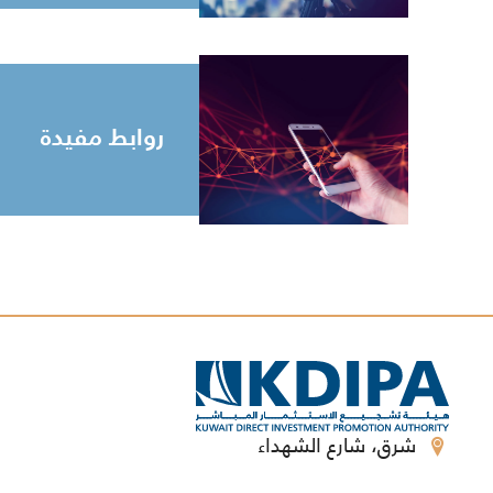
روابط مفيدة
شرق، شارع الشهداء