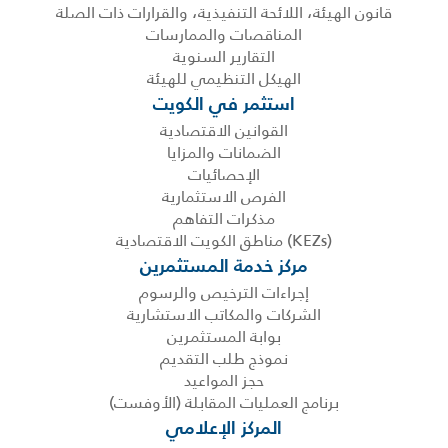
قانون الهيئة، اللائحة التنفيذية، والقرارات ذات الصلة
المناقصات والممارسات
التقارير السنوية
الهيكل التنظيمي للهيئة
استثمر في الكويت
القوانين الاقتصادية
الضمانات والمزايا
الإحصائيات
الفرص الاستثمارية
مذكرات التفاهم
(KEZs) مناطق الكويت الاقتصادية
مركز خدمة المستثمرين
إجراءات الترخيص والرسوم
الشركات والمكاتب الاستشارية
بوابة المستثمرين
نموذج طلب التقديم
حجز المواعيد
برنامج العمليات المقابلة (الأوفست)
المركز الإعلامي