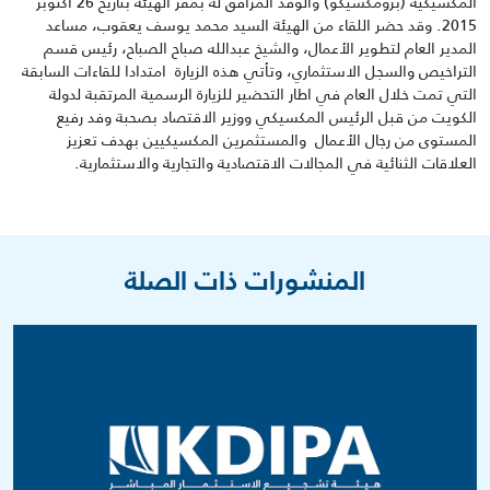
المكسيكية (برومكسيكو) والوفد المرافق له بمقر الهيئة بتاريخ 26 اكتوبر
2015. وقد حضر اللقاء من الهيئة السيد محمد يوسف يعقوب، مساعد
المدير العام لتطوير الأعمال، والشيخ عبدالله صباح الصباح، رئيس قسم
التراخيص والسجل الاستثماري، وتأتي هذه الزيارة امتدادا للقاءات السابقة
التي تمت خلال العام في اطار التحضير للزيارة الرسمية المرتقبة لدولة
الكويت من قبل الرئيس المكسيكي ووزير الاقتصاد بصحبة وفد رفيع
المستوى من رجال الأعمال والمستثمرين المكسيكيين بهدف تعزيز
العلاقات الثنائية في المجالات الاقتصادية والتجارية والاستثمارية.
المنشورات ذات الصلة