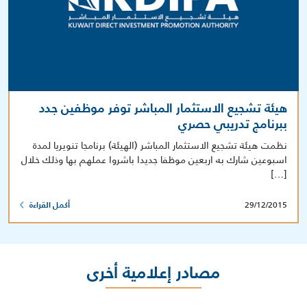
هيئة تشجيع الاستثمار المباشر توفر موظفين جدد
ببرنامج تدريبي حصري
نظمت هيئة تشجيع الاستثمار المباشر (الهيئة) برنامجا تنويريا لمدة
اسبوعين شارك به اربعين موظفا جديدا باشروا عملهم بها وذلك خلال
[…]
29/12/2015
أكمل القراءة
مصادر إعلامية أخرى