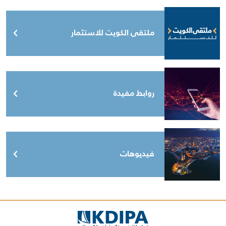
ملتقى الكويت للاستثمار
روابط مفيدة
فيديوهات