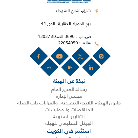
شرق، شارع الشهداء
برج الحمراء العقارية، الدور 44
ص. ب.: 3690 الصفاة 13037
22054050
هاتف
نبذة عن الهيئة
رسالة المدير العام
مجلس الإدارة
قانون الهيئة، اللائحة التنفيذية، والقرارات ذات الصلة
المناقصات والممارسات
التقارير السنوية
الهيكل التنظيمي للهيئة
استثمر في الكويت