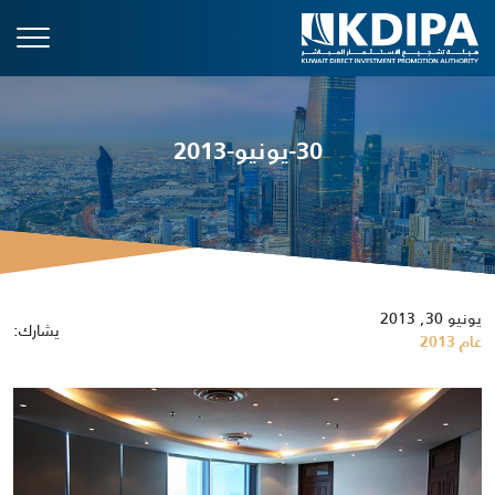
30-يونيو-2013
يونيو 30, 2013
يشارك:
عام 2013