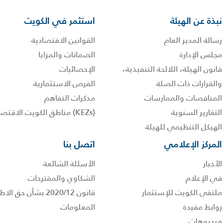
نبذة عن الهيئة
استثمر في الكويت
رسالة المدير العام
القوانين الاقتصادية
مجلس الإدارة
الضمانات والمزايا
قانون الهيئة، اللائحة التنفيذية،
الإحصائيات
والقرارات ذات الصلة
الفرص الاستثمارية
المناقصات والممارسات
مذكرات التفاهم
التقارير السنوية
(KEZs) مناطق الكويت الاقتصادية
الهيكل التنظيمي للهيئة
المركز الإعلامي
اتصل بنا
الأخبار
الأسئلة الشائعة
في الإعلام
الشكاوي والمقترحات
ملتقى الكويت للإستثمار
قانون 2020/12 بشأن حق
روابط مفيدة
المعلومات
فيديوهات