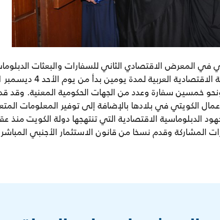
 في المعرض الاقتصادي الثاني للسفارات والبعثات الدبلوماس
ونحو خمسين سفارة وعدد من الجهات الحكومية المعنية. وقد ق
عمال الكويتي في بلادها بالإضافة إلى توفير المعلومات المتعلق
ود الدبلوماسية الاقتصادية التي تنتهجها دولة الكويت منذ ع
مشاركة وقدم نسخا من قانون الاستثمار الأجنبي المباشر الحالي رقم 8