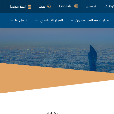
توظيف
تحسين
English
احجز موعدًا
بحث
08
مركز خدمة المستثمرين
المركز الإعلامي
اتصل بنا
يشارك: