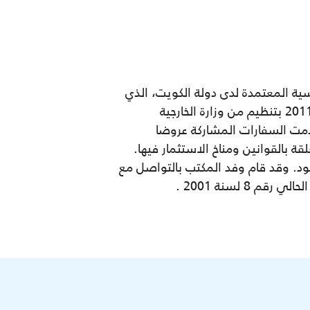
ية المعتمدة لدى دولة الكويت، الذي
أقيم في مقر الصندوق الكويتي للتنمية الاقتصادية العربية لمدة يومين بدأ من يوم الأحد 4 ديسمبر 2011 بتنظيم من وزارة الخارجية
دمت السفارات المشاركة عروضا
ة بالقوانين ومناخ الاستثمار فيها.
قود. وقد قام وفد المكتب بالتواصل مع
 لسنة 2001 .