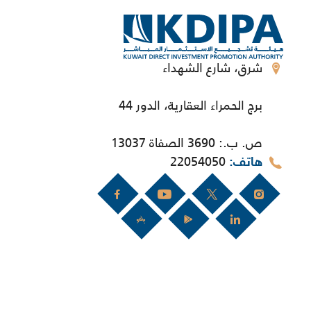
شرق، شارع الشهداء
برج الحمراء العقارية، الدور 44
ص. ب.: 3690 الصفاة 13037
22054050
هاتف