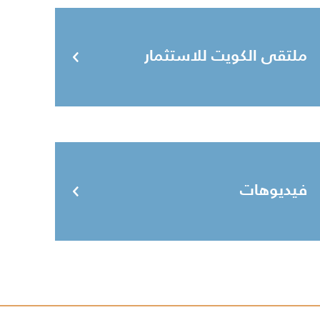
ملتقى الكويت للاستثمار
فيديوهات