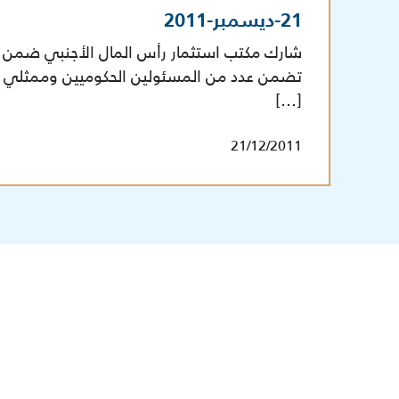
21-ديسمبر-2011
شارك مكتب استثمار رأس المال الأجنبي ضمن و
تضمن عدد من المسئولين الحكوميين وممثلي ا
[…]
21/12/2011