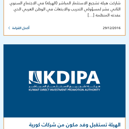
شاركت هيئة تشجيع الاستثمار المباشر (الهيئة) في الاجتماع السنوي
الثاني عشر لمسؤولي التدريب والابتعاث في الوطن العربي الذي
عقدته المنظمة […]
29/12/2016
أكمل القراءة
الهيئة تستقبل وفد مكون من شركات كورية