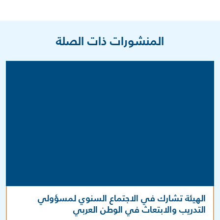
المنشورات ذات الصلة
الهيئة تشارك في الاجتماع السنوي لمسؤولي
التدريب والابتعاث في الوطن العربي