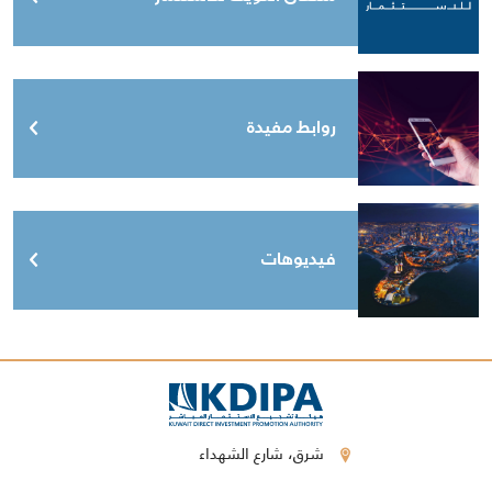
روابط مفيدة
فيديوهات
شرق، شارع الشهداء