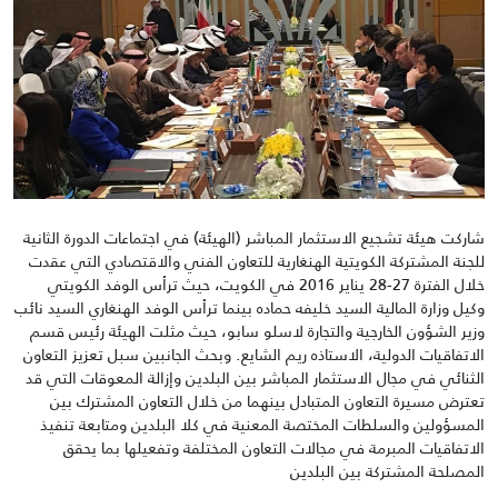
شاركت هيئة تشجيع الاستثمار المباشر (الهيئة) في اجتماعات الدورة الثانية
للجنة المشتركة الكويتية الهنغارية للتعاون الفني والاقتصادي التي عقدت
خلال الفترة 27-28 يناير 2016 في الكويت، حيث ترأس الوفد الكويتي
وكيل وزارة المالية السيد خليفه حماده بينما ترأس الوفد الهنغاري السيد نائب
وزير الشؤون الخارجية والتجارة لاسلو سابو، حيث مثلت الهيئة رئيس قسم
الاتفاقيات الدولية، الاستاذه ريم الشايع. وبحث الجانبين سبل تعزيز التعاون
الثنائي في مجال الاستثمار المباشر بين البلدين وإزالة المعوقات التي قد
تعترض مسيرة التعاون المتبادل بينهما من خلال التعاون المشترك بين
المسؤولين والسلطات المختصة المعنية في كلا البلدين ومتابعة تنفيذ
الاتفاقيات المبرمة في مجالات التعاون المختلفة وتفعيلها بما يحقق
المصلحة المشتركة بين البلدين