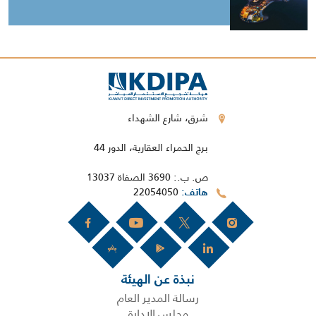
شرق، شارع الشهداء
برج الحمراء العقارية، الدور 44
ص. ب.: 3690 الصفاة 13037
22054050
هاتف
نبذة عن الهيئة
رسالة المدير العام
مجلس الإدارة