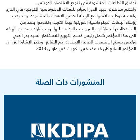
تحقيق التطلعات المنشودة في تنويع الاقتصاد الكويتي.
واختتم محاضرته مبينا الدور المبادر للبعثات الدبلوماسية الكويتية في الخارج
واهمية توطيد علاقتها مع الهيئة لتحقيق الاهداف المنشودة. وقد رحب
رؤساء البعثات الدبلوماسية الكويتية بهذا التوجه وتقدموا بعدد من
الملاحظات والتساؤلات التي تمت الاجابة عليها. وقد شارك وفد من الهيئة
الى هذا المؤتمر شمل رئيس قسم الترويج للاستثمار السيد بدر الجدي
ورئيس قسم الاتفقيات الدولية الاستاذة ريم الشايع. وتجدر الاشارة الى ان
المؤتمر السابع كان قد عقد في الكويت في مارس 2013.
المنشورات ذات الصلة