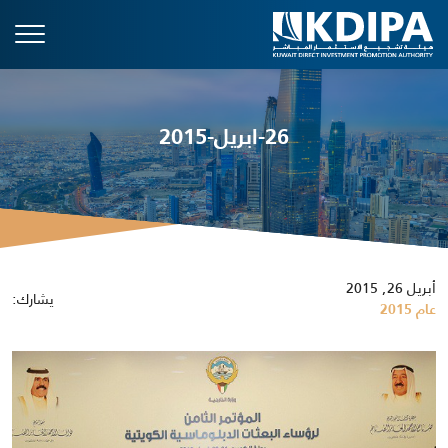
26-ابريل-2015
أبريل 26, 2015
يشارك:
عام 2015