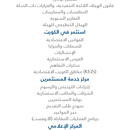
قانون الهيئة، اللائحة التنفيذية، والقرارات ذات الصلة
المناقصات والممارسات
التقارير السنوية
الهيكل التنظيمي للهيئة
استثمر في الكويت
القوانين الاقتصادية
الضمانات والمزايا
الإحصائيات
الفرص الاستثمارية
مذكرات التفاهم
(KEZs) مناطق الكويت الاقتصادية
مركز خدمة المستثمرين
إجراءات الترخيص والرسوم
الشركات والمكاتب الاستشارية
بوابة المستثمرين
نموذج طلب التقديم
حجز المواعيد
برنامج العمليات المقابلة (الأوفست)
المركز الإعلامي