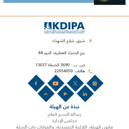
شرق، شارع الشهداء
برج الحمراء العقارية، الدور 44
ص. ب.: 3690 الصفاة 13037
22054050
هاتف
نبذة عن الهيئة
رسالة المدير العام
مجلس الإدارة
قانون الهيئة، اللائحة التنفيذية، والقرارات ذات الصلة