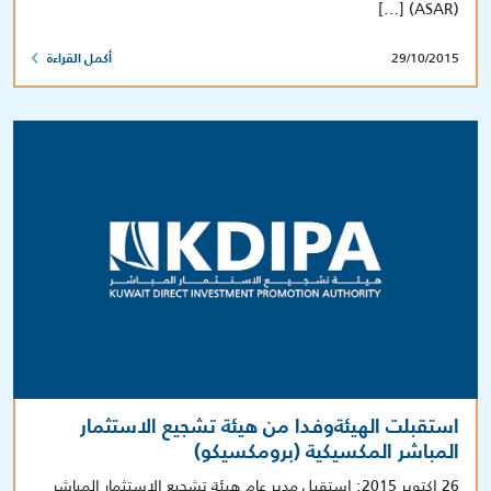
(ASAR) […]
29/10/2015
أكمل القراءة
استقبلت الهيئةوفدا من هيئة تشجيع الاستثمار
المباشر المكسيكية (برومكسيكو)
26 اكتوبر 2015: استقبل مدير عام هيئة تشجيع الاستثمار المباشر