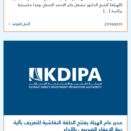
(الهيئة) الشيخ الدكتور مشعل جابر الاحمد الصباح، وفدا مكسيكيا
برئاسة […]
27/10/2015
أكمل القراءة
مدير عام الهيئة يفتتح الحلقة النقاشية للتعريف بآلية
ربط الإعفاء الضريبي بالأداء