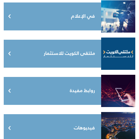
في الإعلام
ملتقى الكويت للاستثمار
روابط مفيدة
فيديوهات