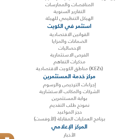
المناقصات والممارسات
التقارير السنوية
الهيكل التنظيمي للهيئة
استثمر في الكويت
القوانين الاقتصادية
الضمانات والمزايا
الإحصائيات
الفرص الاستثمارية
مذكرات التفاهم
(KEZs) مناطق الكويت الاقتصادية
مركز خدمة المستثمرين
إجراءات الترخيص والرسوم
الشركات والمكاتب الاستشارية
بوابة المستثمرين
نموذج طلب التقديم
حجز المواعيد
برنامج العمليات المقابلة (الأوفست)
المركز الإعلامي
الأخبار